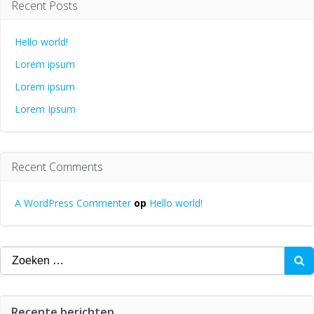
Recent Posts
Hello world!
Lorem ipsum
Lorem ipsum
Lorem Ipsum
Recent Comments
A WordPress Commenter
op
Hello world!
Zoeken
naar:
Recente berichten