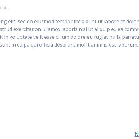
ents
ng elit, sed do eiusmod tempor incididunt ut labore et dolo
trud exercitation ullamco laboris nisi ut aliquip ex ea com
 in voluptate velit esse cillum dolore eu fugiat nulla pariatu
unt in culpa qui officia deserunt mollit anim id est laborum.
Bericht
N