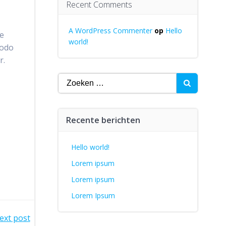
Recent Comments
A WordPress Commenter
op
Hello
re
world!
modo
r.
Zoeken
naar:
Recente berichten
Hello world!
Lorem ipsum
Lorem ipsum
Lorem Ipsum
ext post