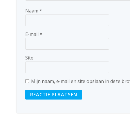
Naam
*
E-mail
*
Site
Mijn naam, e-mail en site opslaan in deze br