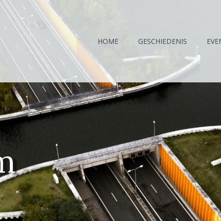
HOME
GESCHIEDENIS
EVE
m