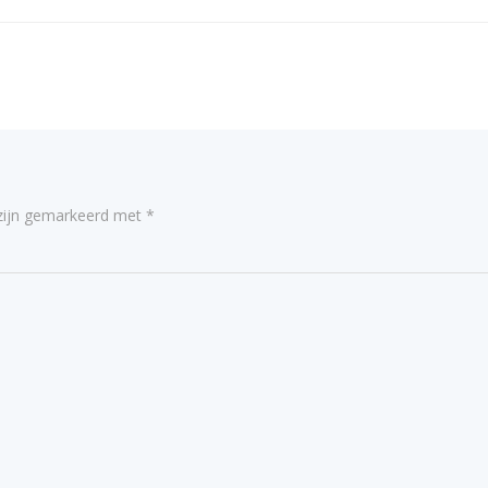
navigatie
 zijn gemarkeerd met
*