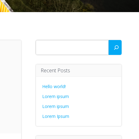
Zoeken
Recent Posts
Hello world!
Lorem ipsum
Lorem ipsum
Lorem Ipsum