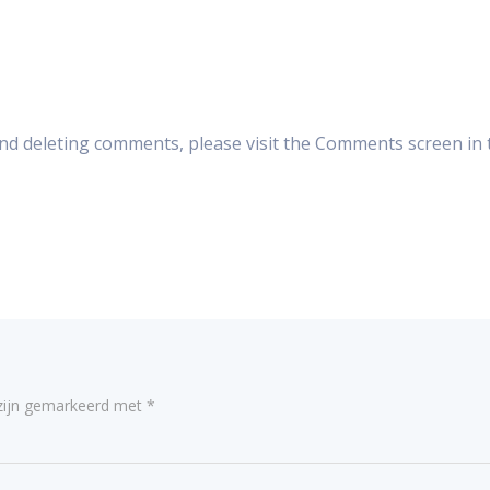
and deleting comments, please visit the Comments screen in 
 zijn gemarkeerd met
*