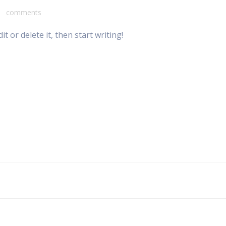
1
comments
t or delete it, then start writing!