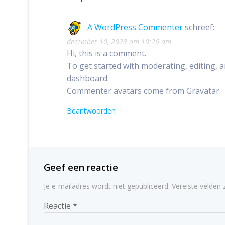
A WordPress Commenter
schreef:
december 10, 2023 om 10:26 am
Hi, this is a comment.
To get started with moderating, editing, 
dashboard.
Commenter avatars come from
Gravatar
.
Beantwoorden
Geef een reactie
Je e-mailadres wordt niet gepubliceerd.
Vereiste velden
Reactie
*