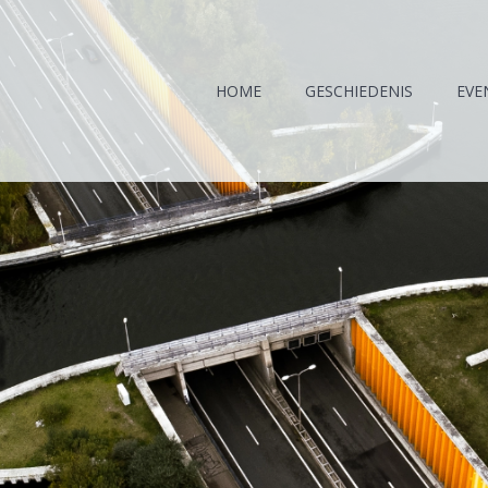
HOME
GESCHIEDENIS
EVE
!