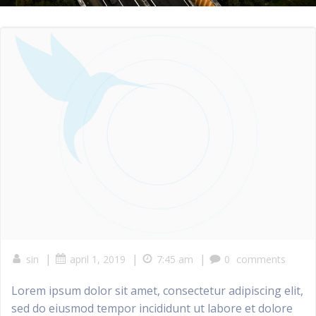
|
|
|
sin
april 1, 2019
7:45 am
0
comments
Lorem ipsum dolor sit amet, consectetur adipiscing elit,
sed do eiusmod tempor incididunt ut labore et dolore