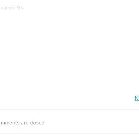
comments
Bericht
N
navigatie
mments are closed