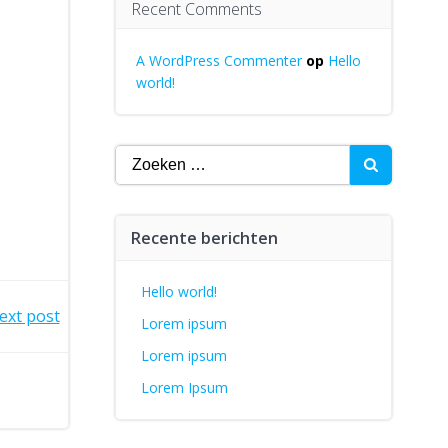
Recent Comments
A WordPress Commenter
op
Hello
world!
Zoeken
naar:
Recente berichten
Hello world!
ext post
Lorem ipsum
Lorem ipsum
Lorem Ipsum