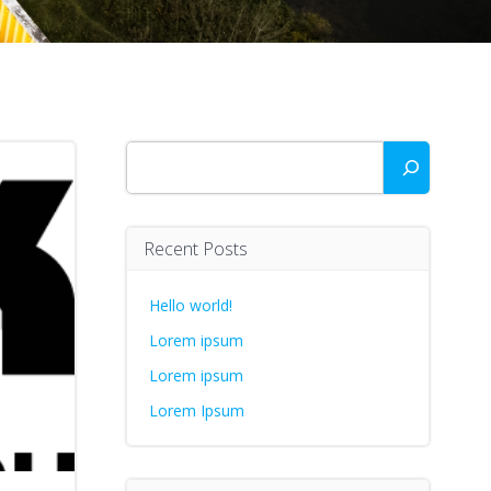
Zoeken
Recent Posts
Hello world!
Lorem ipsum
Lorem ipsum
Lorem Ipsum