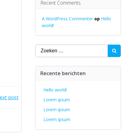
Recent Comments
A WordPress Commenter
op
Hello
world!
Zoeken
naar:
Recente berichten
Hello world!
ext post
Lorem ipsum
Lorem ipsum
Lorem Ipsum