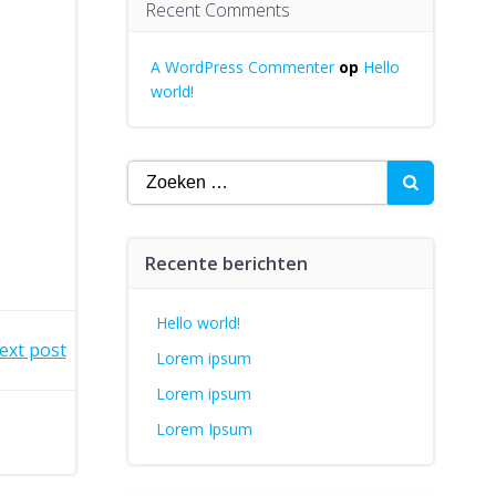
Recent Comments
A WordPress Commenter
op
Hello
world!
Zoeken
naar:
Recente berichten
Hello world!
ext post
Lorem ipsum
Lorem ipsum
Lorem Ipsum