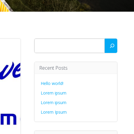
Zoeken
Recent Posts
Hello world!
Lorem ipsum
Lorem ipsum
Lorem Ipsum