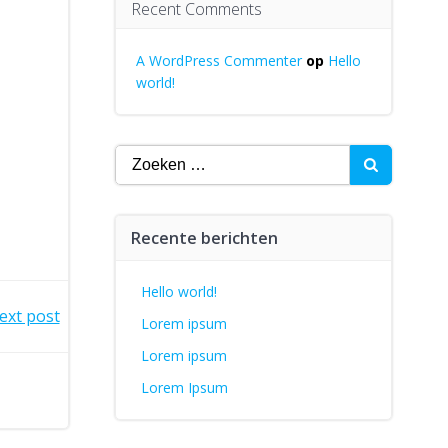
Recent Comments
A WordPress Commenter
op
Hello
world!
Zoeken
naar:
Recente berichten
Hello world!
ext post
Lorem ipsum
Lorem ipsum
Lorem Ipsum