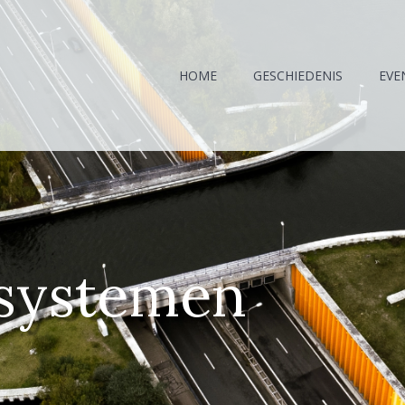
HOME
GESCHIEDENIS
EVE
gsystemen