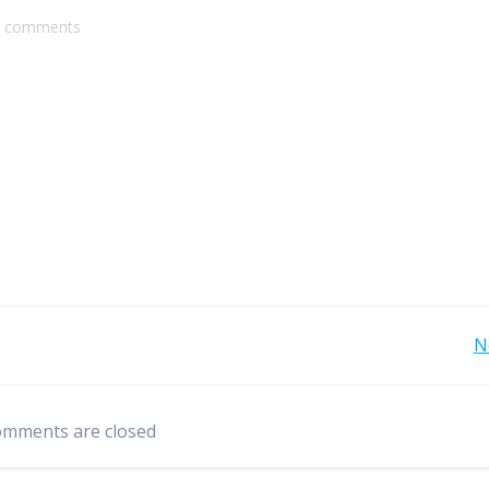
comments
Bericht
N
navigatie
mments are closed